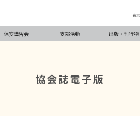
表示
保安講習会
支部活動
出版・刊行物
協会誌電子版