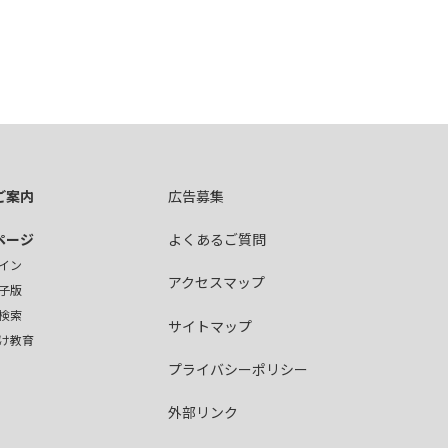
ご案内
広告募集
ページ
よくあるご質問
イン
アクセスマップ
子版
検索
サイトマップ
け教育
プライバシーポリシー
外部リンク