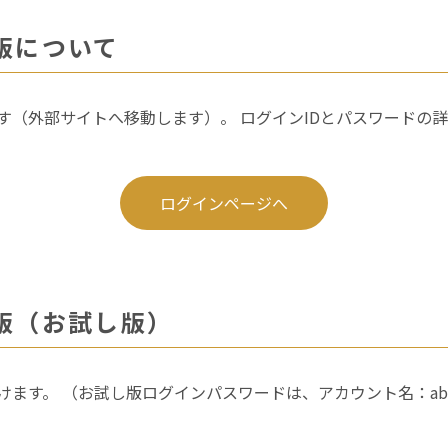
版について
す（外部サイトへ移動します）。 ログインIDとパスワードの
ログインページへ
版（お試し版）
。 （お試し版ログインパスワードは、アカウント名：abc123 